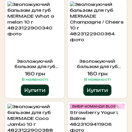
Зволожуючий
Зволожуючий
бальзам для губ
бальзам для губ
MERMADE What a
MERMADE
160 грн
160 грн
melon 10 г
Champagne / Cheers
В наявності
В наявності
10 г
Купити
Купити
ВИБІР КОМАНДИ BLOSSOM