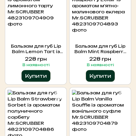
Бальзам для губ Lip
Бальзам для губ Lip
Balm Lemon Tart із
Balm Mint Raspberry
ароматом лимонного
Eclair із ароматом
228 грн
228 грн
тарту Mr.SCRUBBER
м’ятно-малинового
В наявності
В наявності
еклера Mr.SCRUBBER
Купити
Купити