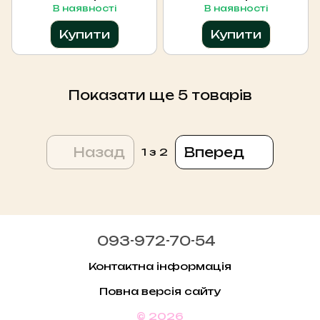
кокосового
В наявності
В наявності
макарона
Mr.SCRUBBER
Купити
Купити
Показати ще 5 товарів
Назад
Вперед
1
з 2
093-972-70-54
Контактна інформація
Повна версія сайту
© 2026