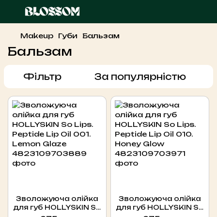
Makeup
Губи
Бальзам
Бальзам
Фільтр
За популярністю
Зволожуюча олійка
Зволожуюча олійка
для губ HOLLYSKIN So
для губ HOLLYSKIN So
Lips. Peptide Lip Oil
Lips. Peptide Lip Oil