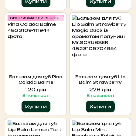
Купити
Купити
ВИБІР КОМАНДИ BLOSSOM
Бальзам для губ Pina
Бальзам для губ Lip
Colada Balme
Balm Strawberry
Magic Duck із
120 грн
228 грн
ароматом полуниці
В наявності
В наявності
Mr.SCRUBBER
Купити
Купити