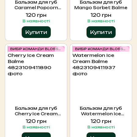
Бальзам для губ
Бальзам для губ
Caramel Popcorn
Mango Sorbet Balme
Balme
120 грн
120 грн
В наявності
В наявності
Купити
Купити
ВИБІР КОМАНДИ BLOSSOM
ВИБІР КОМАНДИ BLOSSOM
Бальзам для губ
Бальзам для губ
Cherry Ice Cream
Watermelon Ice
Balme
Cream Balme
120 грн
120 грн
В наявності
В наявності