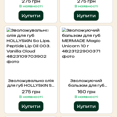
275 грн
275 грн
001. Lemon Glaze
010. Honey Glow
В наявності
В наявності
Купити
Купити
Зволожувальна олія
Зволожуючий
для губ HOLLYSKIN So
бальзам для губ
Lips. Peptide Lip Oil
MERMADE Magic
275 грн
160 грн
003. Vanilla Cloud
Unicorn 10 г
В наявності
В наявності
Купити
Купити