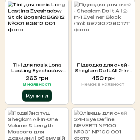
Тіні для повік Long
Підводка для очей -
Lasting Eyeshadow
Sheglam Do It All 2-In-1
Stick Bogenia BG912
Eyeliner Black (1ml)
265 грн
450 грн
№001
В наявності
Немає в наявності
Купити