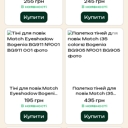
255 грн
245 грн
colors) Bogenia
В наявності
В наявності
Купити
Купити
Тіні для повік Match
Палетка тіней для
Eyeshadow Bogenia
повік Match (35
BG911 №001
colors) Bogenia
195 грн
435 грн
BG905 №001
В наявності
В наявності
Купити
Купити