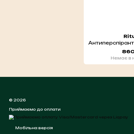
Rit
860
Немає в 
© 2026
Приймаємо до оплати
Мобільна версія