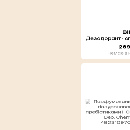
Bi
269
Немає в 