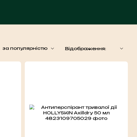
ЧА
за популярністю
Відображення: