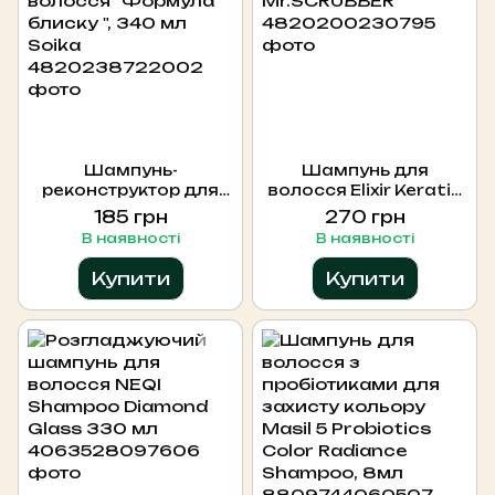
Шампунь-
Шампунь для
реконструктор для
волосся Elixir Keratin
волосся "Формула
Mr.SCRUBBER
185 грн
270 грн
блиску ", 340 мл Soika
В наявності
В наявності
Купити
Купити