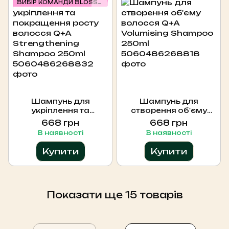
ВИБІР КОМАНДИ BLOSSOM
Шампунь для
Шампунь для
укріплення та
створення об'єму
покращення росту
волосся Q+A
668 грн
668 грн
волосся Q+A
Volumising Shampoo
В наявності
В наявності
Strengthening
250ml
Shampoo 250ml
Купити
Купити
Показати ще 15 товарів