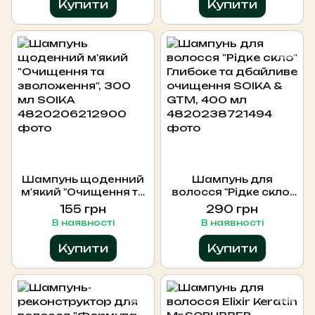
Купити
Купити
Шампунь щоденний
Шампунь для
м'який "Очищення та
волосся "Рідке скло"
зволоження", 300 мл
Глибоке та дбайливе
155 грн
290 грн
SOIKA
очищення SOIKA &
В наявності
В наявності
GTM, 400 мл
Купити
Купити