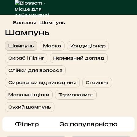
Волосся
Шампунь
Шампунь
Шампунь
Маска
Кондиціонер
Скраб і Пілінг
Незмивний догляд
Олійки для волосся
Сироватки від випадіння
Стайлінг
Масажні щітки
Термозахист
Сухий шампунь
Фільтр
За популярністю