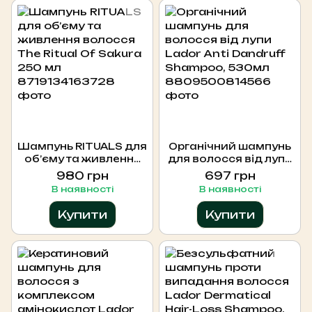
Шампунь RITUALS для
Органічний шампунь
об’єму та живлення
для волосся від лупи
волосся The Ritual Of
Lador Anti Dandruff
980 грн
697 грн
Sakura 250 мл
Shampoo, 530мл
В наявності
В наявності
Купити
Купити