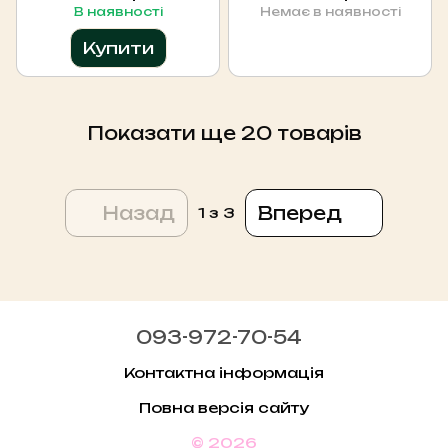
Beige
Wonder Releaf
В наявності
Немає в наявності
Centella BB Cream
SPF 30 PA+++ №21,
Купити
30мл
Показати ще 20 товарів
Назад
Вперед
1
з 3
093-972-70-54
Контактна інформація
Повна версія сайту
© 2026