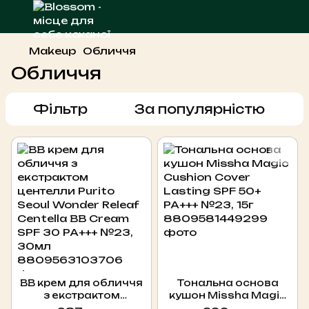
Makeup
Обличчя
Обличчя
Фільтр
За популярністю
BB крем для обличчя
Тональна основа
з екстрактом
кушон Missha Magic
центелли Purito Seoul
Cushion Cover