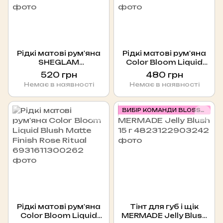
Рідкі матові рум'яна
Рідкі матові рум'яна
SHEGLAM
Color Bloom Liquid
Color Bloom Liquid Blu
Blush Matte Finish
520 грн
480 грн
sh Matte Finish-
Love Cake
Немає в наявності
Немає в наявності
Devoted
ВИБІР КОМАНДИ BLOSSOM
Рідкі матові рум'яна
Тінт для губ і щік
Color Bloom Liquid
MERMADE Jelly Blush