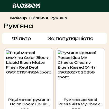
Makeup
Обличчя
Рум'яна
Рум'яна
Фільтр
За популярністю
Рідкі матові рум'яна
Рум'яна кремові
Color Bloom Liquid
Paese Kiss My Cheeks
Blush Matte Finish Real
Creamy Blush Kissed