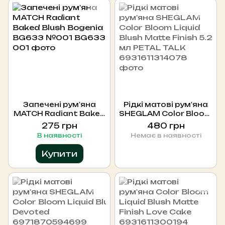
Запечені рум'яна
Рідкі матові рум'яна
MATCH Radiant Baked
SHEGLAM Color Bloom
Blush Bogenia BG633
Liquid Blush Matte
275 грн
480 грн
№001
Finish 5.2 мл PETAL
В наявності
Немає в наявності
TALK
Купити