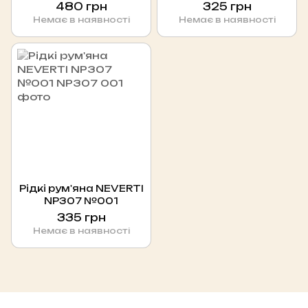
Blush Matte Finish
15 г
480 грн
325 грн
Rose Ritual
Немає в наявності
Немає в наявності
Рідкі рум'яна NEVERTI
NP307 №001
335 грн
Немає в наявності