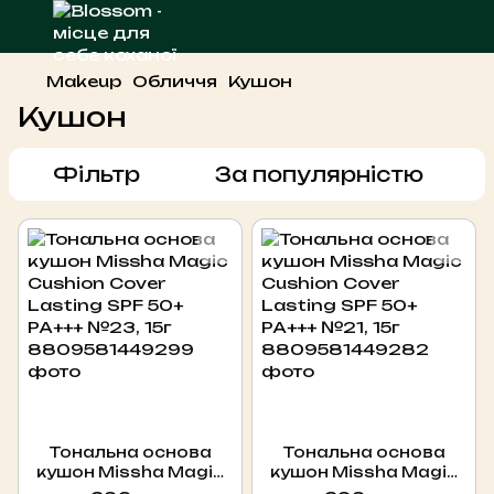
Makeup
Обличчя
Кушон
Кушон
Фільтр
За популярністю
Тональна основа
Тональна основа
кушон Missha Magic
кушон Missha Magic
Cushion Cover
Cushion Cover