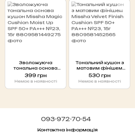
Зволожуюча
Тональний кушон з
тональна основа
матовим фінішем
кушон Missha Magic
Missha Velvet Finish
399 грн
530 грн
Cushion Moist Up SPF
Cushion SPF 50+ PA+++
Немає в наявності
Немає в наявності
50+ PA+++ №23, 15г
№23, 15г
093-972-70-54
Контактна інформація