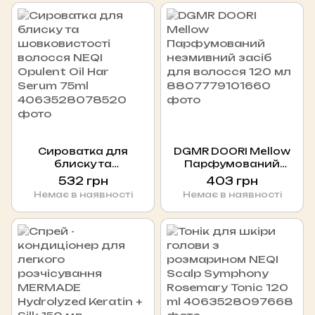
Cироватка для
DGMR DOORI Mellow
блиску та
Парфумований
шовковистості
незмивний засіб для
532 грн
403 грн
волосся NEQI Opulent
волосся 120 мл
Немає в наявності
Немає в наявності
Oil Har Serum 75ml