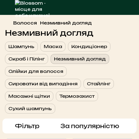
Волосся
Незмивний догляд
Незмивний догляд
Шампунь
Маска
Кондиціонер
Скраб і Пілінг
Незмивний догляд
Олійки для волосся
Сироватки від випадіння
Стайлінг
Масажні щітки
Термозахист
Сухий шампунь
Фільтр
За популярністю