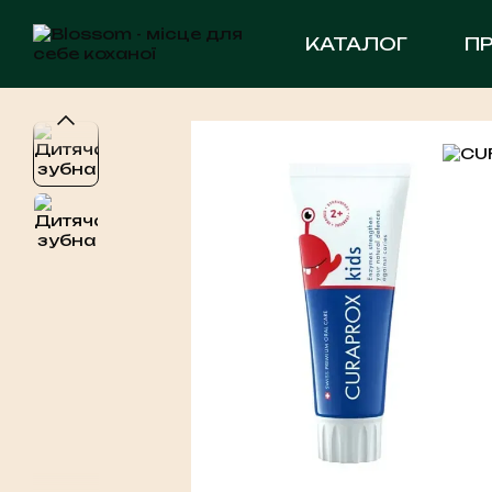
Перейти до основного контенту
КАТАЛОГ
П