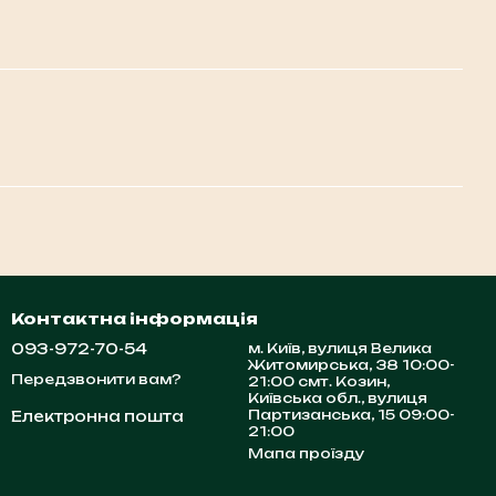
Контактна інформація
093-972-70-54
м. Київ, вулиця Велика
Житомирська, 38 10:00-
Передзвонити вам?
21:00 смт. Козин,
Київська обл., вулиця
Партизанська, 15 09:00-
Електронна пошта
21:00
Мапа проїзду