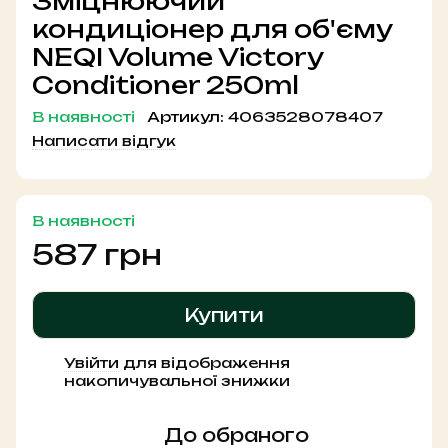
Зміцнюючий
кондиціонер для об'єму
NEQI Volume Victory
Conditioner 250ml
В наявності
Артикул:
4063528078407
Написати відгук
В наявності
587 грн
Купити
Увійти
для відображення
%
накопичувальної знижки
До обраного