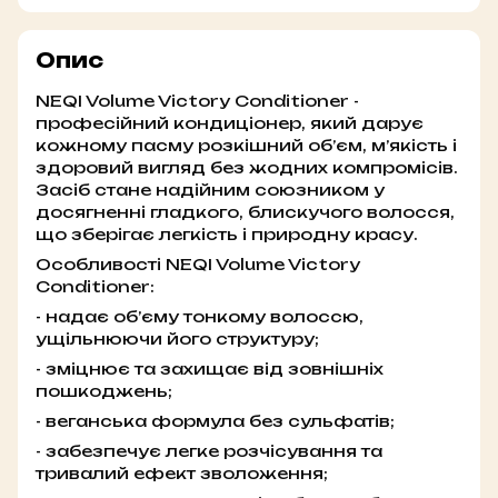
Опис
NEQI Volume Victory Conditioner -
професійний кондиціонер, який дарує
кожному пасму розкішний об’єм, м’якість і
здоровий вигляд без жодних компромісів.
Засіб стане надійним союзником у
досягненні гладкого, блискучого волосся,
що зберігає легкість і природну красу.
Особливості NEQI Volume Victory
Conditioner:
- надає об’єму тонкому волоссю,
ущільнюючи його структуру;
- зміцнює та захищає від зовнішніх
пошкоджень;
- веганська формула без сульфатів;
- забезпечує легке розчісування та
тривалий ефект зволоження;