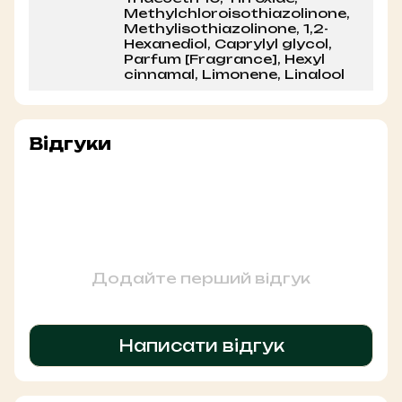
Methylchloroisothiazolinone,
Methylisothiazolinone, 1,2-
Hexanediol, Caprylyl glycol,
Parfum [Fragrance], Hexyl
cinnamal, Limonene, Linalool
Відгуки
Додайте перший відгук
Написати відгук