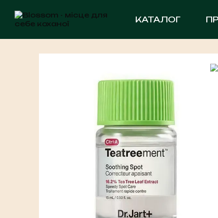
Перейти до основного контенту
КАТАЛОГ
П