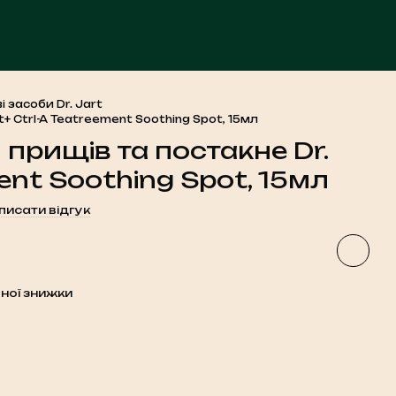
ЧА
і засоби Dr. Jart
t+ Ctrl-A Teatreement Soothing Spot, 15мл
 прищів та постакне Dr.
ent Soothing Spot, 15мл
писати відгук
ної знижки