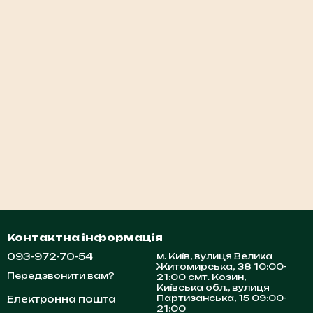
Контактна інформація
093-972-70-54
м. Київ, вулиця Велика
Житомирська, 38 10:00-
Передзвонити вам?
21:00 смт. Козин,
Київська обл., вулиця
Партизанська, 15 09:00-
Електронна пошта
21:00