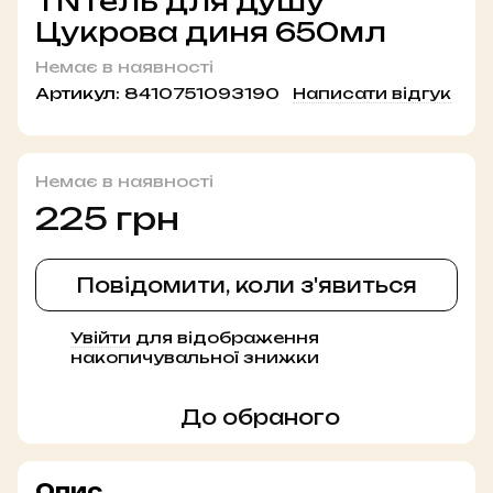
TN Гель для душу
Цукрова диня 650мл
Немає в наявності
Артикул:
8410751093190
Написати відгук
Немає в наявності
225 грн
Повідомити, коли з'явиться
Увійти
для відображення
%
накопичувальної знижки
До обраного
Опис