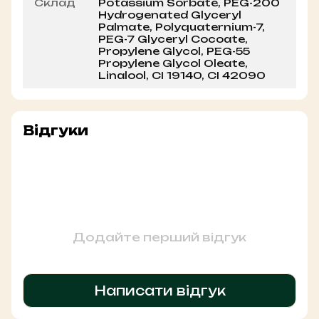
Склад
Potassium Sorbate, PEG-200
Hydrogenated Glyceryl
Palmate, Polyquaternium-7,
PEG-7 Glyceryl Cocoate,
Propylene Glycol, PEG-55
Propylene Glycol Oleate,
Linalool, CI 19140, CI 42090
Відгуки
Додайте перший відгук
Написати відгук