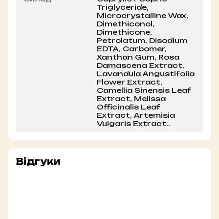
Triglyceride,
Microcrystalline Wax,
Dimethiconol,
Dimethicone,
Petrolatum, Disodium
EDTA, Carbomer,
Xanthan Gum, Rosa
Damascena Extract,
Lavandula Angustifolia
Flower Extract,
Camellia Sinensis Leaf
Extract, Melissa
Officinalis Leaf
Extract, Artemisia
Vulgaris Extract..
Відгуки