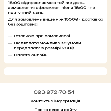
18:00 відправляємо в той же день,
замовлення оформлені після 18:00 - на
наступний день.
Для замовлень вище ніж 1500₴ - доставка
безкоштовна.
Готовкою при самовивозі
Післяплата можлива за умови
передплати в розмірі 200₴
Оплата онлайн
093-972-70-54
Контактна інформація
Повна версія сайту