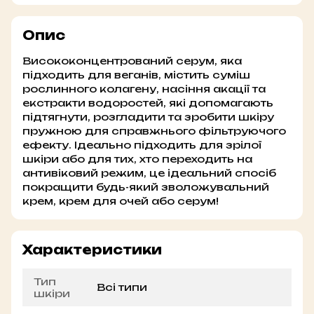
Опис
Висококонцентрований серум, яка
підходить для веганів, містить суміш
рослинного колагену, насіння акації та
екстракти водоростей, які допомагають
підтягнути, розгладити та зробити шкіру
пружною для справжнього фільтруючого
ефекту. Ідеально підходить для зрілої
шкіри або для тих, хто переходить на
антивіковий режим, це ідеальний спосіб
покращити будь-який зволожувальний
крем, крем для очей або серум!
Характеристики
Тип
Всі типи
шкіри