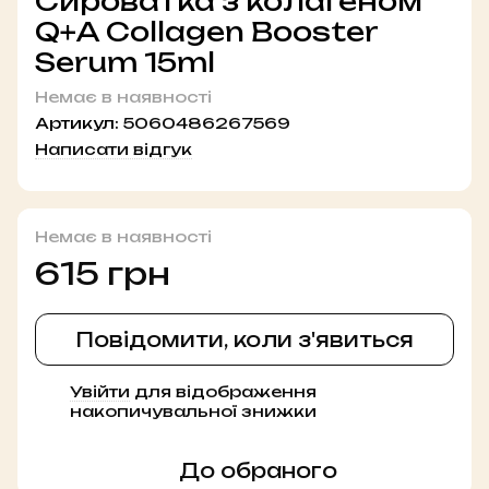
Сироватка з колагеном
Q+A Collagen Booster
Serum 15ml
Немає в наявності
Артикул:
5060486267569
Написати відгук
Немає в наявності
615 грн
Повідомити, коли з'явиться
Увійти
для відображення
%
накопичувальної знижки
До обраного