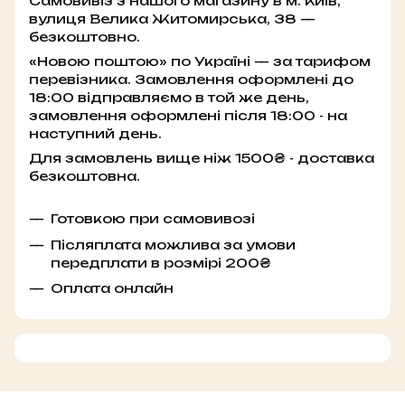
Самовивіз з нашого магазину в м. Київ,
вулиця Велика Житомирська, 38 —
безкоштовно.
«Новою поштою» по Україні — за тарифом
перевізника. Замовлення оформлені до
18:00 відправляємо в той же день,
замовлення оформлені після 18:00 - на
наступний день.
Для замовлень вище ніж 1500₴ - доставка
безкоштовна.
Готовкою при самовивозі
Післяплата можлива за умови
передплати в розмірі 200₴
Оплата онлайн