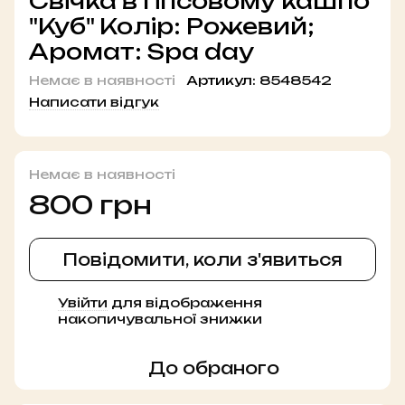
Свічка в гіпсовому кашпо
"Куб" Колір: Рожевий;
Аромат: Spa day
Немає в наявності
Артикул:
8548542
Написати відгук
Немає в наявності
800 грн
Повідомити, коли з'явиться
Увійти
для відображення
%
накопичувальної знижки
До обраного