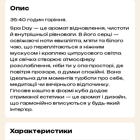
Опис
35-40 годин горіння.
Spa Day — це аромат відновлення, чистоти
й внутрішньої рівноваги. В його серці —
освіжаючі ноти евкаліпта, м’яти та білого
чаю, що переплітаються з ніжним
мускусом і краплею цитрусового світла.
Ця свічка створює атмосферу
розслаблення, ніби ти у спа-просторі, де
повітря прозоре, а думки спокійні. Вона
ідеальна для моментів турботи про себе,
медитації чи вечірнього відпочинку.
Гіпсове кашпо в формі куба додає
стриманої естетики — це аромат і дизайн,
що гармонійно вписуються у будь-який
інтер’єр.
Характеристики