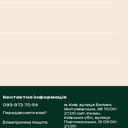
Контактна інформація
093-972-70-54
м. Київ, вулиця Велика
Житомирська, 38 10:00-
Передзвонити вам?
21:00 смт. Козин,
Київська обл., вулиця
Партизанська, 15 09:00-
Електронна пошта
21:00