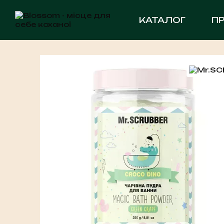
Перейти до основного контенту
КАТАЛОГ
П