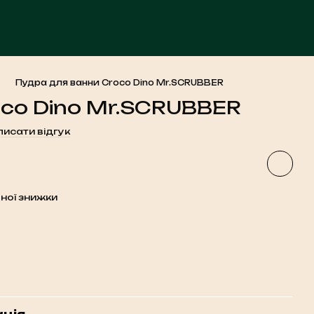
ЧА
Пудра для ванни Croco Dino Mr.SCRUBBER
oco Dino Mr.SCRUBBER
исати відгук
ної знижки