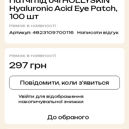
Патчі під очі HOLLYSKIN
Hyaluronic Acid Eye Patch,
100 шт
Немає в наявності
Артикул:
4823109700116
Написати відгук
Немає в наявності
297 грн
Повідомити, коли з'явиться
Увійти
для відображення
%
накопичувальної знижки
До обраного