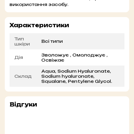
використання засобу.
Характеристики
Тип
Всі типи
шкіри
Зволожує , Омолоджує ,
Дія
Освіжає
Aqua, Sodium Hyaluronate,
Склад
Sodium hyaluronate,
Squalane, Pentylene Glycol.
Відгуки