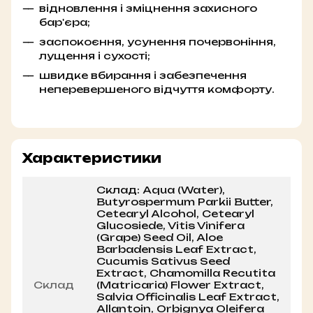
відновлення і зміцнення захисного
бар'єра;
заспокоєння, усунення почервоніння,
лущення і сухості;
швидке вбирання і забезпечення
неперевершеного відчуття комфорту.
Характеристики
Склад: Aqua (Water),
Butyrospermum Parkii Butter,
Cetearyl Alcohol, Cetearyl
Glucosiede, Vitis Vinifera
(Grape) Seed Oil, Aloe
Barbadensis Leaf Extract,
Cucumis Sativus Seed
Extract, Chamomilla Recutita
Склад
(Matricaria) Flower Extract,
Salvia Officinalis Leaf Extract,
Allantoin, Orbignya Oleifera