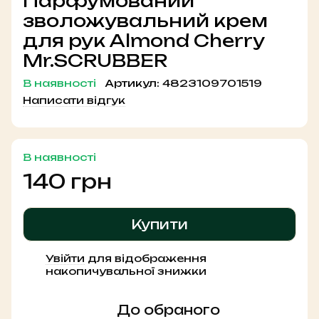
Парфумований
зволожувальний крем
для рук Almond Cherry
Mr.SCRUBBER
В наявності
Артикул:
4823109701519
Написати відгук
В наявності
140 грн
Купити
Увійти
для відображення
%
накопичувальної знижки
До обраного