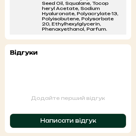
Seed Oil, Squalane, Tocop
heryl Acetate, Sodium
Hyaluronate, Polyacrylate-13,
Polyisobutene, Polysorbate
20, Ethylhexylglycerin,
Phenoxyethanol, Parfum.
Відгуки
Додайте перший відгук
Написати відгук