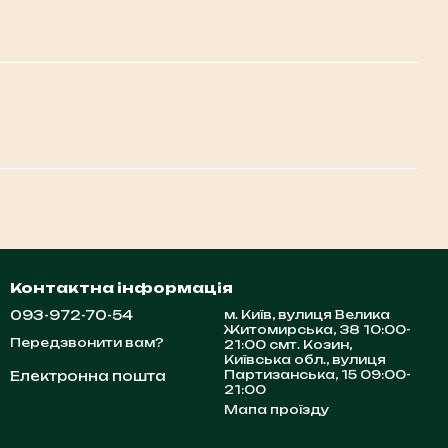
Контактна інформація
093-972-70-54
м. Київ, вулиця Велика
Житомирська, 38 10:00-
Передзвонити вам?
21:00 смт. Козин,
Київська обл., вулиця
Партизанська, 15 09:00-
Електронна пошта
21:00
Мапа проїзду