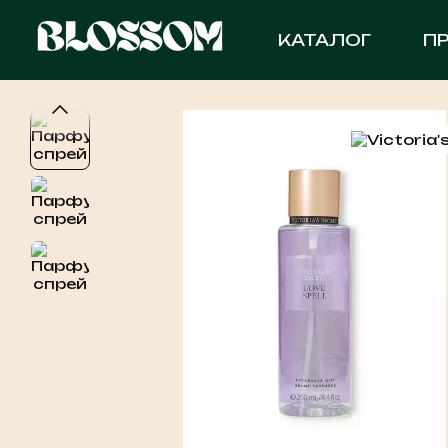
Перейти до основного контенту
КАТАЛОГ
П