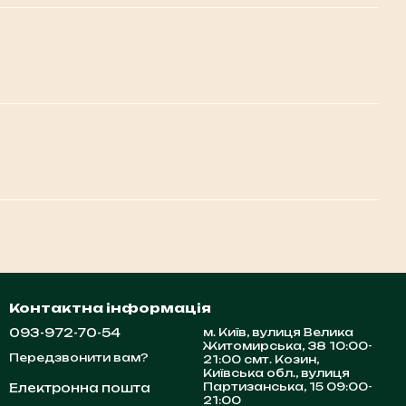
Контактна інформація
093-972-70-54
м. Київ, вулиця Велика
Житомирська, 38 10:00-
Передзвонити вам?
21:00 смт. Козин,
Київська обл., вулиця
Партизанська, 15 09:00-
Електронна пошта
21:00