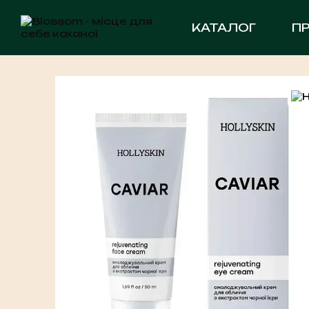
Перейти до основного контенту
КАТАЛОГ
П