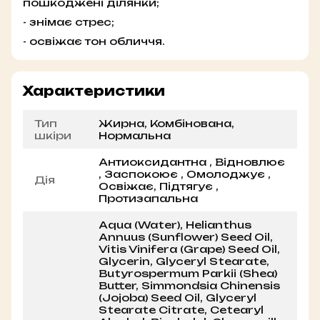
пошкоджені ділянки;
- знімає стрес;
- освіжає тон обличчя.
Характеристики
Тип
Жирна, Комбінована,
шкіри
Нормальна
Антиоксидантна , Відновлює
, Заспокоює , Омолоджує ,
Дія
Освіжає, Підтягує ,
Протизапальна
Aqua (Water), Helianthus
Annuus (Sunflower) Seed Oil,
Vitis Vinifera (Grape) Seed Oil,
Glycerin, Glyceryl Stearate,
Butyrospermum Parkii (Shea)
Butter, Simmondsia Chinensis
(Jojoba) Seed Oil, Glyceryl
Stearate Citrate, Cetearyl