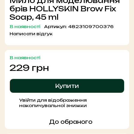
Мило для моделювання
брів HOLLYSKIN Brow Fix
Soap, 45 ml
В наявності
Артикул:
4823109700376
Написати відгук
В наявності
229 грн
Купити
Увійти
для відображення
%
накопичувальної знижки
До обраного