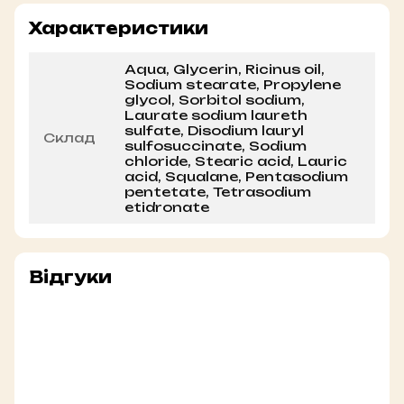
Характеристики
Aqua, Glycerin, Ricinus oil,
Sodium stearate, Propylene
glycol, Sorbitol sodium,
Laurate sodium laureth
sulfate, Disodium lauryl
Склад
sulfosuccinate, Sodium
chloride, Stearic acid, Lauric
acid, Squalane, Pentasodium
pentetate, Tetrasodium
etidronate
Відгуки