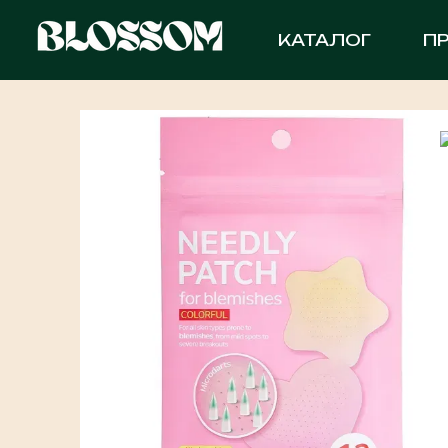
Перейти до основного контенту
КАТАЛОГ
П