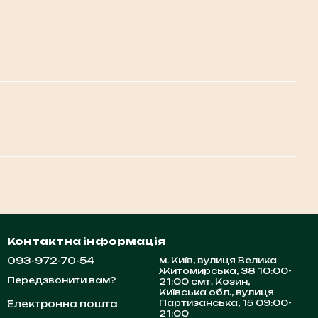
Контактна інформація
093-972-70-54
м. Київ, вулиця Велика
Житомирська, 38 10:00-
Передзвонити вам?
21:00 смт. Козин,
Київська обл., вулиця
Партизанська, 15 09:00-
Електронна пошта
21:00