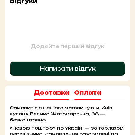
Відгуки
Додайте перший відгук
Написати відгук
Доставка
Оплата
Самовивіз з нашого магазину в м. Київ,
вулиця Велика Житомирська, 38 —
безкоштовно.
«Новою поштою» по Україні — за тарифом
перевізника. Замовлення оформлені до