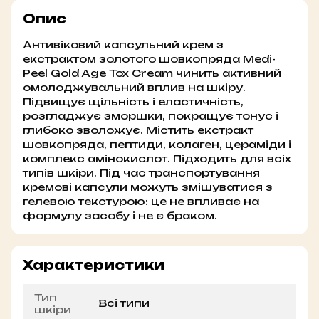
Опис
Антивіковий капсульний крем з
екстрактом золотого шовкопряда Medi-
Peel Gold Age Tox Cream чинить активний
омолоджувальний вплив на шкіру.
Підвищує щільність і еластичність,
розгладжує зморшки, покращує тонус і
глибоко зволожує. Містить екстракт
шовкопряда, пептиди, колаген, цераміди і
комплекс амінокислот. Підходить для всіх
типів шкіри. Під час транспортування
кремові капсули можуть змішуватися з
гелевою текстурою: це не впливає на
формулу засобу і не є браком.
Характеристики
Тип
Всі типи
шкіри