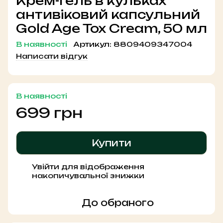
Крем-гель в кульках
антивіковий капсульний
Gold Age Tox Cream, 50 мл
В наявності
Артикул:
8809409347004
Написати відгук
В наявності
699 грн
Купити
Увійти
для відображення
%
накопичувальної знижки
До обраного