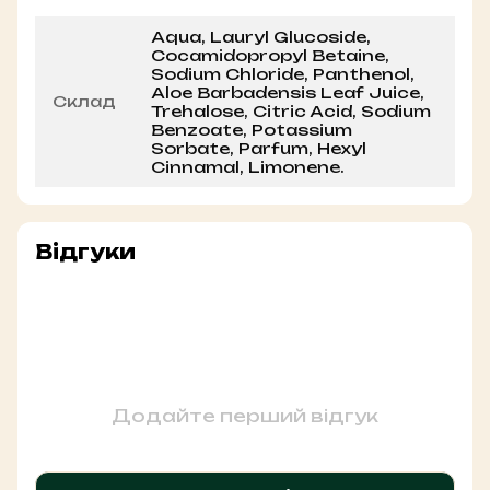
Aqua, Lauryl Glucoside,
Cocamidopropyl Betaine,
Sodium Chloride, Panthenol,
Aloe Barbadensis Leaf Juice,
Склад
Trehalose, Citric Acid, Sodium
Benzoate, Potassium
Sorbate, Parfum, Hexyl
Cinnamal, Limonene.
Відгуки
Додайте перший відгук