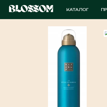
Перейти до основного контенту
КАТАЛОГ
П