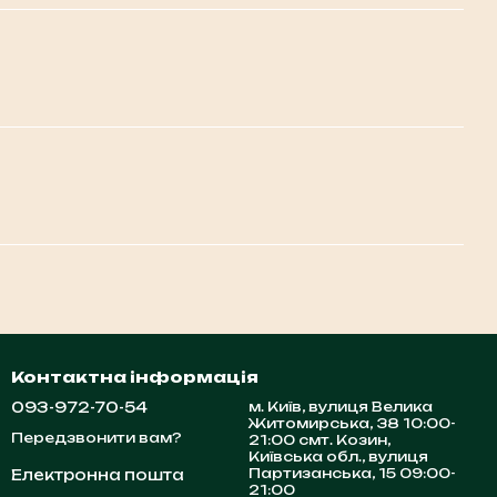
Контактна інформація
093-972-70-54
м. Київ, вулиця Велика
Житомирська, 38 10:00-
Передзвонити вам?
21:00 смт. Козин,
Київська обл., вулиця
Партизанська, 15 09:00-
Електронна пошта
21:00