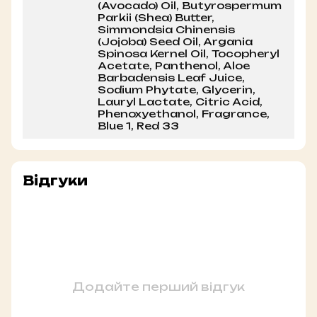
(Avocado) Oil, Butyrospermum
Parkii (Shea) Butter,
Simmondsia Chinensis
(Jojoba) Seed Oil, Argania
Spinosa Kernel Oil, Tocopheryl
Acetate, Panthenol, Aloe
Barbadensis Leaf Juice,
Sodium Phytate, Glycerin,
Lauryl Lactate, Citric Acid,
Phenoxyethanol, Fragrance,
Blue 1, Red 33
Відгуки
Додайте перший відгук