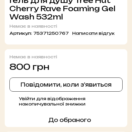
Гель для душу Tree Hut
Cherry Rave Foaming Gel
Wash 532ml
Немає в наявності
Артикул:
75371250767
Написати відгук
Немає в наявності
800 грн
Повідомити, коли з'явиться
Увійти
для відображення
%
накопичувальної знижки
До обраного