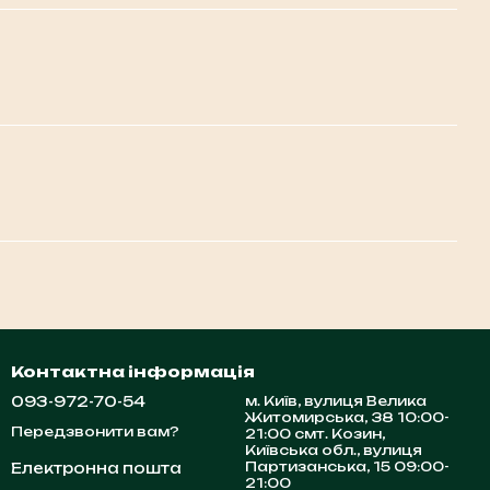
Контактна інформація
093-972-70-54
м. Київ, вулиця Велика
Житомирська, 38 10:00-
Передзвонити вам?
21:00 смт. Козин,
Київська обл., вулиця
Партизанська, 15 09:00-
Електронна пошта
21:00