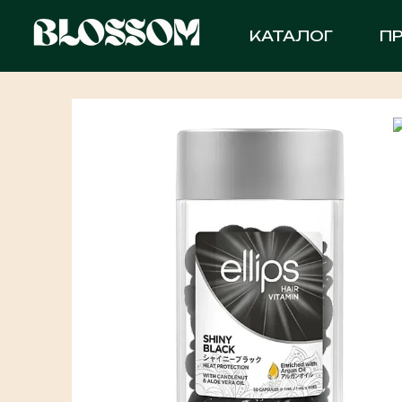
Перейти до основного контенту
КАТАЛОГ
П