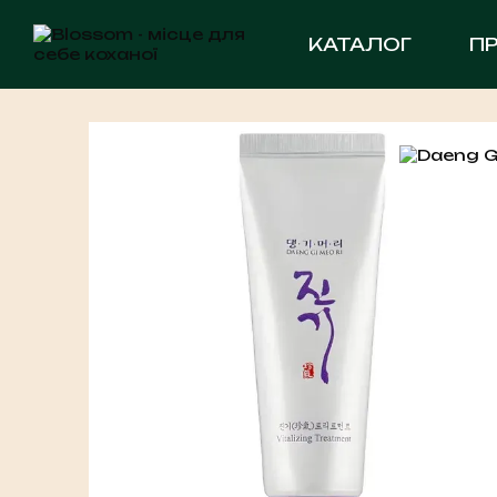
Перейти до основного контенту
КАТАЛОГ
П