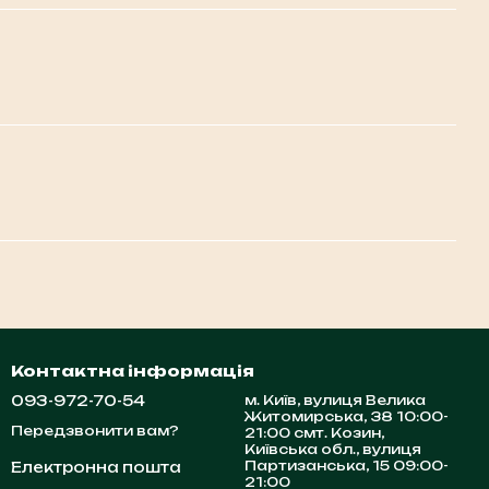
Контактна інформація
093-972-70-54
м. Київ, вулиця Велика
Житомирська, 38 10:00-
Передзвонити вам?
21:00 смт. Козин,
Київська обл., вулиця
Партизанська, 15 09:00-
Електронна пошта
21:00