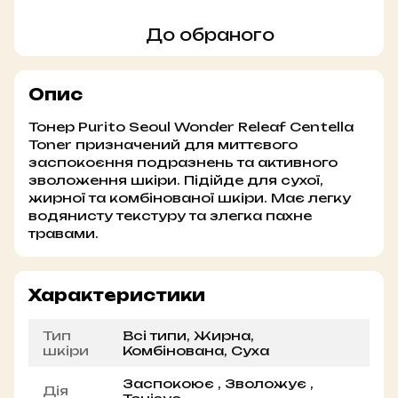
До обраного
Опис
Тонер Purito Seoul Wonder Releaf Centella
Toner призначений для миттєвого
заспокоєння подразнень та активного
зволоження шкіри. Підійде для сухої,
жирної та комбінованої шкіри. Має легку
водянисту текстуру та злегка пахне
травами.
Характеристики
Тип
Всі типи, Жирна,
шкіри
Комбінована, Суха
Заспокоює , Зволожує ,
Дія