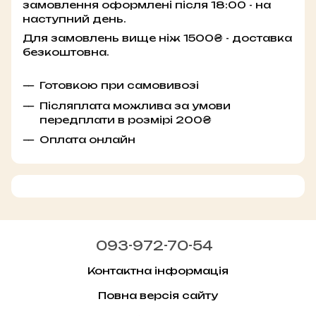
замовлення оформлені після 18:00 - на
наступний день.
Для замовлень вище ніж 1500₴ - доставка
безкоштовна.
Готовкою при самовивозі
Післяплата можлива за умови
передплати в розмірі 200₴
Оплата онлайн
093-972-70-54
Контактна інформація
Повна версія сайту