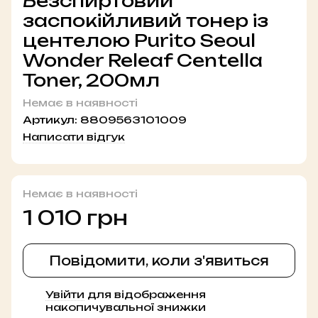
Безспиртовий
заспокійливий тонер із
центелою Purito Seoul
Wonder Releaf Centella
Toner, 200мл
Немає в наявності
Артикул:
8809563101009
Написати відгук
Немає в наявності
1 010 грн
Повідомити, коли з'явиться
Увійти
для відображення
%
накопичувальної знижки