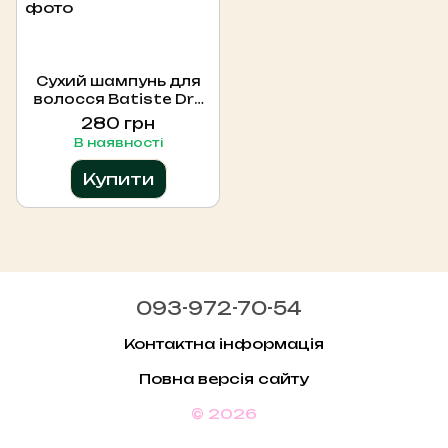
Сухий шампунь для
волосся Batiste Dry
Shampoo Oriental
280 грн
Jasmine Opulence,
В наявності
200 мл
Купити
093-972-70-54
Контактна інформація
Повна версія сайту
© 2026