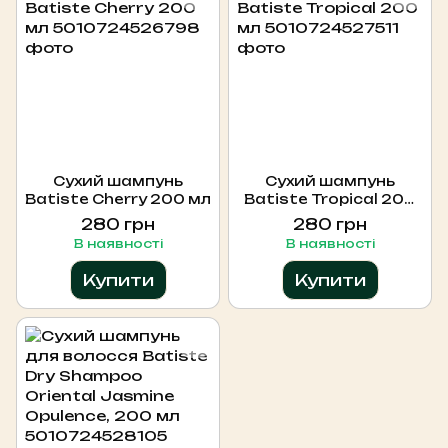
Сухий шампунь
Сухий шампунь
Batiste Cherry 200 мл
Batiste Tropical 200
мл
280 грн
280 грн
В наявності
В наявності
Купити
Купити