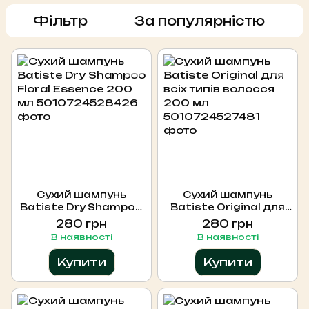
Фільтр
За популярністю
Сухий шампунь
Сухий шампунь
Batiste Dry Shampoo
Batiste Original для
Floral Essence 200 мл
всіх типів волосся
280 грн
280 грн
200 мл
В наявності
В наявності
Купити
Купити