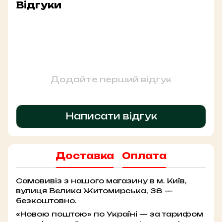
Відгуки
Додайте перший відгук
Написати відгук
Доставка
Оплата
Самовивіз з нашого магазину в м. Київ,
вулиця Велика Житомирська, 38 —
безкоштовно.
«Новою поштою» по Україні — за тарифом