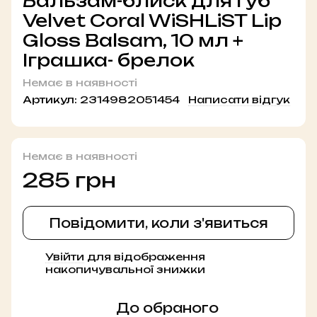
Бальзам-блиск для губ
Velvet Coral WiSHLiST Lip
Gloss Balsam, 10 мл +
Іграшка- брелок
Немає в наявності
Артикул:
2314982051454
Написати відгук
Немає в наявності
285 грн
Повідомити, коли з'явиться
Увійти
для відображення
%
накопичувальної знижки
До обраного